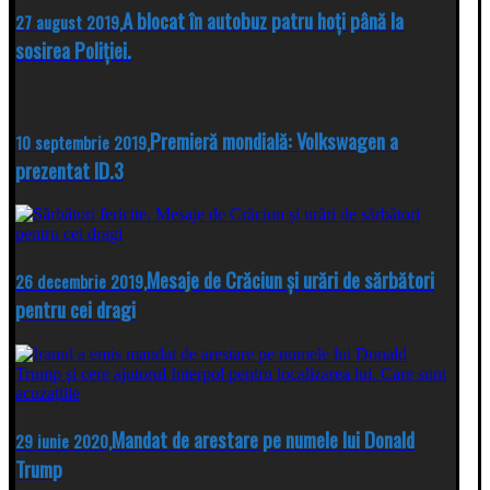
A blocat în autobuz patru hoți până la
27 august 2019,
sosirea Poliției.
Premieră mondială: Volkswagen a
10 septembrie 2019,
prezentat ID.3
Mesaje de Crăciun și urări de sărbători
26 decembrie 2019,
pentru cei dragi
Mandat de arestare pe numele lui Donald
29 iunie 2020,
Trump