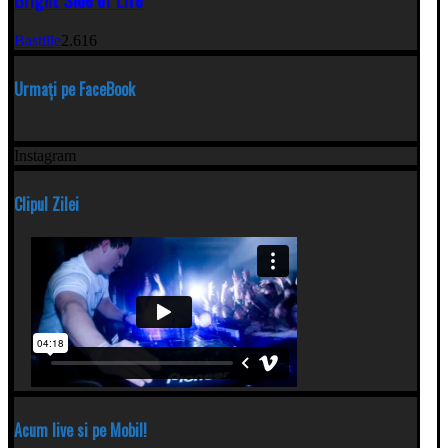
Bastille
2.616
Urmați pe FaceBook
Instagram
Clipul Zilei
Acum live si pe Mobil!