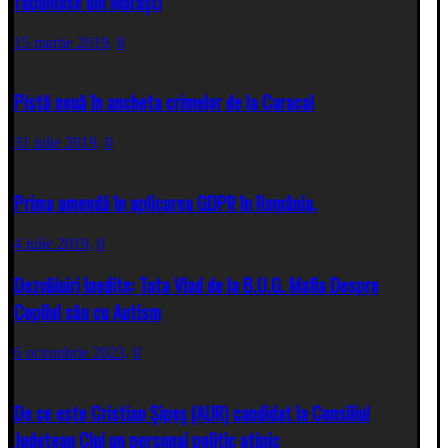
fabuloase din Mărăști
15 martie 2019,
0
Pistă nouă în ancheta crimelor de la Caracal
31 iulie 2019,
0
Prima amendă în aplicarea GDPR în România.
4 iulie 2019,
0
Dezvăluiri Inedite: Tata Vlad de la B.U.G. Mafia Despre
Copilul său cu Autism
6 octombrie 2023,
0
De ce este Cristian Şipoş (AUR) candidat la Consiliul
Judetean Cluj un personaj politic atipic