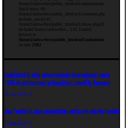
Clujul intră în elita networkingului internațional: peste
1.500 de antreprenori și investitori, reuniți la Romexpo
18 mai 2026,
0
Ziua Familiei la Jucu comunitatea unită prin valorile familiei
17 mai 2026,
0