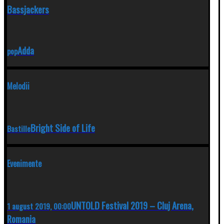
Bassjackers
Adda
pop
Melodii
Bright Side of Life
Bastille
Evenimente
UNTOLD Festival 2019 – Cluj Arena,
1 august 2019, 00:00
Romania