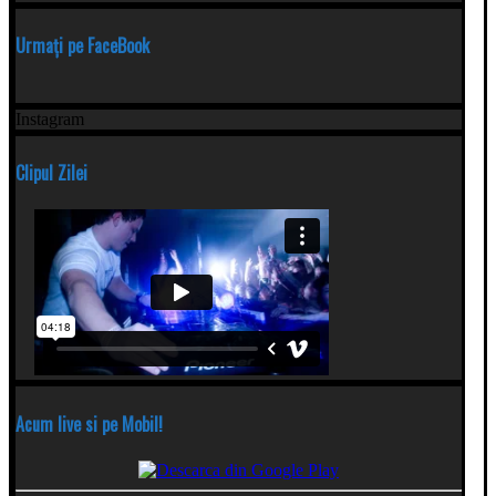
Urmați pe FaceBook
Instagram
Clipul Zilei
Acum live si pe Mobil!