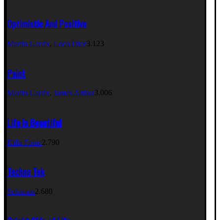
Optimistic And Positive
Martin Garrix
,
Loco Dice
3.123
Paint
Martin Garrix
,
James Arthur
3.006
Life Is Beautiful
Killa Fonic
2.790
Techno Tek
Solomun
2.680