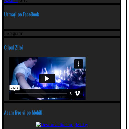
Bastille
2.617
Urmați pe FaceBook
Instagram
Clipul Zilei
Acum live si pe Mobil!