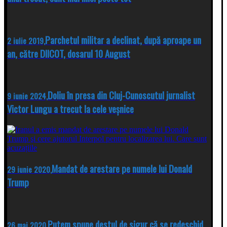
Parchetul militar a declinat, după aproape un
2 iulie 2019,
an, către DIICOT, dosarul 10 August
Doliu în presa din Cluj-Cunoscutul jurnalist
9 iunie 2024,
Victor Lungu a trecut la cele veșnice
Mandat de arestare pe numele lui Donald
29 iunie 2020,
Trump
Putem spune destul de sigur că se redeschid
26 mai 2020,