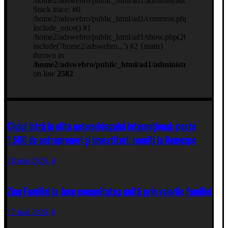
Clujul intră în elita networkingului internațional: peste
1.500 de antreprenori și investitori, reuniți la Romexpo
18 mai 2026,
0
Ziua Familiei la Jucu comunitatea unită prin valorile familiei
17 mai 2026,
0