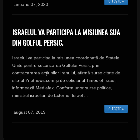
CITEȘTE »
ianuarie 07, 2020
ISRAELUL VA PARTICIPA LA MISIUNEA SUA
DIN GOLFUL PERSIC.
Israelul va participa la misiunea coordonată de Statele
Unite pentru securizarea Golfului Persic prin
contracararea acţiunilor Iranului, afirmă surse citate de
site-ul Ynetnews.com şi de cotidianul Times of Israel,
informează Mediafax. Conform unor surse politice,
ministrul israelian de Externe, Israel ...
CITEȘTE »
august 07, 2019