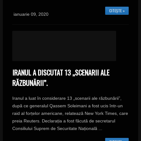
CITEȘTE »
ianuarie 09, 2020
IRANUL A DISCUTAT 13 „SCENARII ALE
RĂZBUNĂRII”.
Iranul a luat în considerare 13 „scenarii ale răzbunării”,
după ce generalul Qassem Soleimani a fost ucis într-un
raid al forțelor americane, relatează New York Times, care
preia Reuters. Declarația a fost făcută de secretarul
Consiliului Suprem de Securitate Națională ...