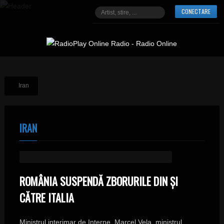
CONECTARE
Iran
IRAN
ROMÂNIA SUSPENDĂ ZBORURILE DIN ȘI
CĂTRE ITALIA
Ministrul interimar de Interne, Marcel Vela, ministrul