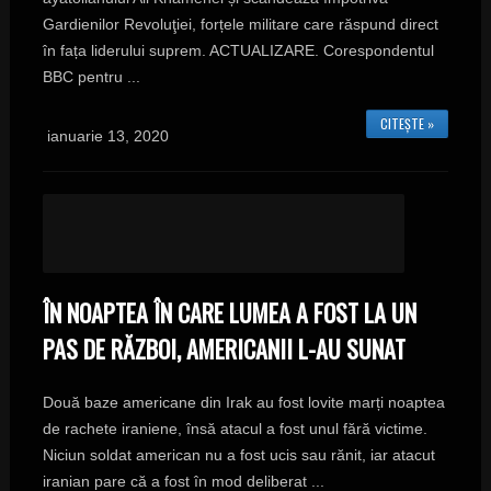
Gardienilor Revoluţiei, forțele militare care răspund direct
în fața liderului suprem. ACTUALIZARE. Corespondentul
BBC pentru ...
CITEȘTE »
ianuarie 13, 2020
ÎN NOAPTEA ÎN CARE LUMEA A FOST LA UN
PAS DE RĂZBOI, AMERICANII L-AU SUNAT
Două baze americane din Irak au fost lovite marți noaptea
de rachete iraniene, însă atacul a fost unul fără victime.
Niciun soldat american nu a fost ucis sau rănit, iar atacut
iranian pare că a fost în mod deliberat ...