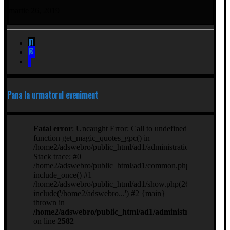
martie 26, 2019
1
2
Pana la urmatorul eveniment