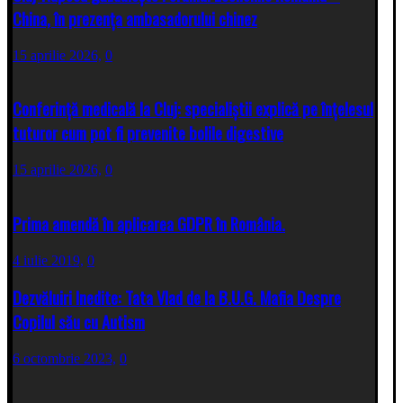
China, în prezența ambasadorului chinez
15 aprilie 2026,
0
Conferință medicală la Cluj: specialiștii explică pe înțelesul
tuturor cum pot fi prevenite bolile digestive
15 aprilie 2026,
0
Prima amendă în aplicarea GDPR în România.
4 iulie 2019,
0
Dezvăluiri Inedite: Tata Vlad de la B.U.G. Mafia Despre
Copilul său cu Autism
6 octombrie 2023,
0