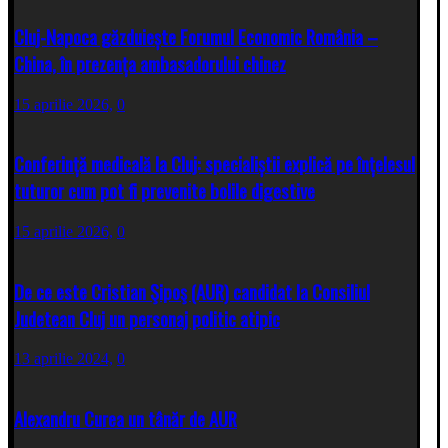
Cluj-Napoca găzduiește Forumul Economic România –
China, în prezența ambasadorului chinez
15 aprilie 2026,
0
Conferință medicală la Cluj: specialiștii explică pe înțelesul
tuturor cum pot fi prevenite bolile digestive
15 aprilie 2026,
0
De ce este Cristian Şipoş (AUR) candidat la Consiliul
Judetean Cluj un personaj politic atipic
13 aprilie 2024,
0
Alexandru Curea un tânăr de AUR