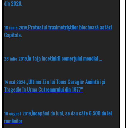
din 2020.
Protestul traximetriştilor blochează astăzi
18 iunie 2019,
Capitala.
În faţa încetinirii comerţului mondial …
26 iulie 2019,
„Ultima Zi a lui Toma Caragiu: Amintiri și
14 mai 2024,
Tragedie în Urma Cutremurului din 1977”
Începând de luni, se dau câte 6.500 de lei
16 august 2019,
românilor