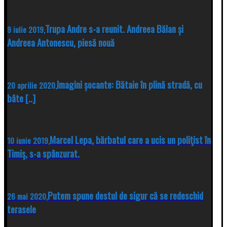
Trupa Andre s-a reunit. Andreea Bălan și
9 iulie 2019,
Andreea Antonescu, piesă nouă
Imagini șocante: Bătaie în plină stradă, cu
20 aprilie 2020,
bâte [..]
Marcel Lepa, bărbatul care a ucis un poliţist în
10 iunie 2019,
Timiş, s-a spânzurat.
Putem spune destul de sigur că se redeschid
26 mai 2020,
terasele