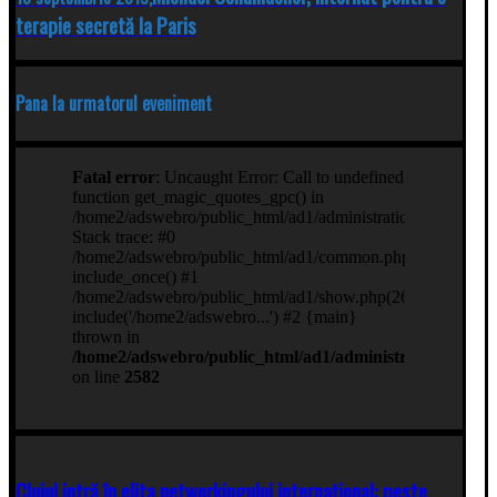
terapie secretă la Paris
Pana la urmatorul eveniment
Clujul intră în elita networkingului internațional: peste