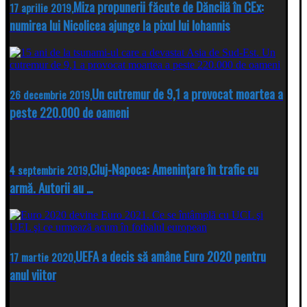
Miza propunerii făcute de Dăncilă în CEx:
17 aprilie 2019,
numirea lui Nicolicea ajunge la pixul lui Iohannis
Un cutremur de 9,1 a provocat moartea a
26 decembrie 2019,
peste 220.000 de oameni
Cluj-Napoca: Amenințare în trafic cu
4 septembrie 2019,
armă. Autorii au …
UEFA a decis să amâne Euro 2020 pentru
17 martie 2020,
anul viitor