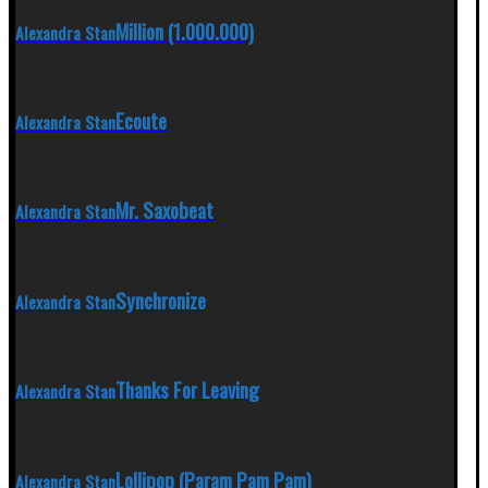
Million (1.000.000)
Alexandra Stan
Ecoute
Alexandra Stan
Mr. Saxobeat
Alexandra Stan
Synchronize
Alexandra Stan
Thanks For Leaving
Alexandra Stan
Lollipop (Param Pam Pam)
Alexandra Stan