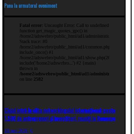
Pana la urmatorul eveniment
Clujul intră în elita networkingului internațional: peste
1.500 de antreprenori și investitori, reuniți la Romexpo
18 mai 2026,
0