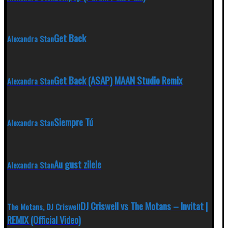
Get Back
Alexandra Stan
Get Back (ASAP) MAAN Studio Remix
Alexandra Stan
Siempre Tú
Alexandra Stan
Au gust zilele
Alexandra Stan
DJ Criswell vs The Motans – Invitat |
The Motans, DJ Criswell
REMIX (Official Video)