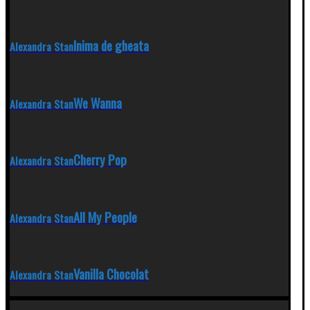
Inima de gheata
Alexandra Stan
We Wanna
Alexandra Stan
Cherry Pop
Alexandra Stan
All My People
Alexandra Stan
Vanilla Chocolat
Alexandra Stan