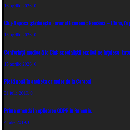
16 aprilie 2026,
0
Cluj-Napoca găzduiește Forumul Economic România – China, în 
15 aprilie 2026,
0
Conferință medicală la Cluj: specialiștii explică pe înțelesul tut
15 aprilie 2026,
0
Pistă nouă în ancheta crimelor de la Caracal
31 iulie 2019,
0
Prima amendă în aplicarea GDPR în România.
4 iulie 2019,
0