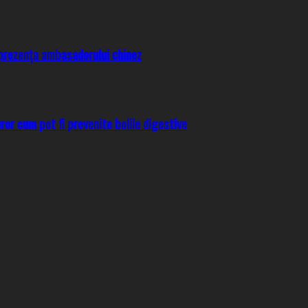
prezența ambasadorului chinez
uror cum pot fi prevenite bolile digestive