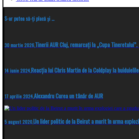
S-ar putea să-ți placă și ...
Tinerii AUR Cluj, remarcați la „Cupa Tineretului”
30 martie 2026,
Reacția lui Chris Martin de la Coldplay la huiduieli
14 iunie 2024,
Alexandru Curea un tânăr de AUR
17 aprilie 2024,
Un lider politic de la Beirut a murit în urma explozi
5 august 2020,