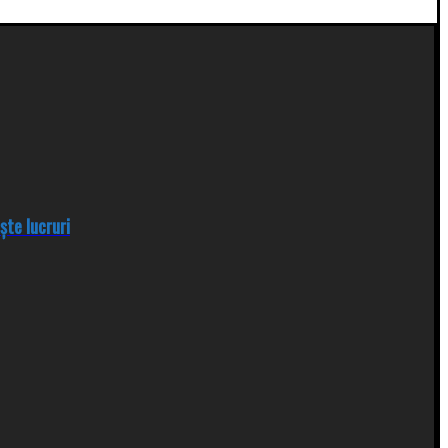
ște lucruri