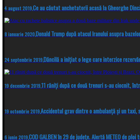
Ce au căutat anchetatorii acasă la Gheorghe Dinc
4 august 2019,
Donald Trump după atacul Iranului asupra bazelo
8 ianuarie 2020,
Dăncilă a inițiat o lege care interzice rezerv
24 septembrie 2019,
11 răniți după ce două trenuri s-au ciocnit, într
19 decembrie 2019,
Accidentul grav dintre o ambulanță și un taxi,
19 octombrie 2019,
COD GALBEN în 29 de judeţe. Alertă METEO de ploi to
6 iunie 2019,