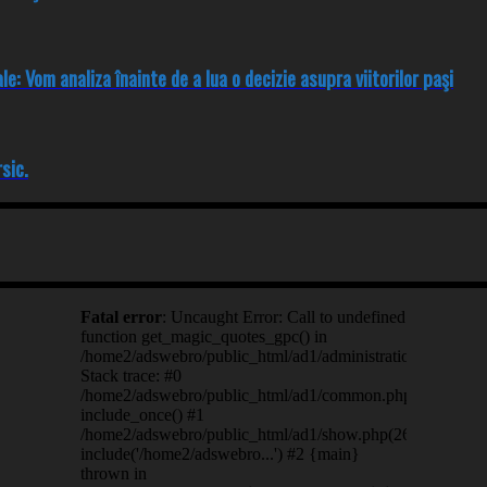
e: Vom analiza înainte de a lua o decizie asupra viitorilor paşi
sic.