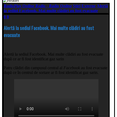
RadioPlay Online Radio - Radio Online
Știri
Externe
Alertă
la sediul Facebook. Mai multe clădiri au fost evacuate
0
0
Alertă la sediul Facebook. Mai multe clădiri au fost
evacuate
Alertă la sediul Facebook. Mai multe clădiri au fost evacuate
după ce ar fi fost identificat gaz sarin
Patru clădiri din campusul central al
Facebook
au fost evacuate
după ce în centrul de sortare ar fi fost identificat gaz sarin.