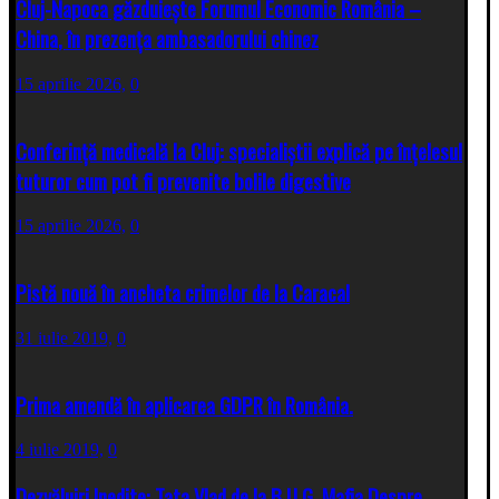
Cluj-Napoca găzduiește Forumul Economic România –
China, în prezența ambasadorului chinez
15 aprilie 2026,
0
Conferință medicală la Cluj: specialiștii explică pe înțelesul
tuturor cum pot fi prevenite bolile digestive
15 aprilie 2026,
0
Pistă nouă în ancheta crimelor de la Caracal
31 iulie 2019,
0
Prima amendă în aplicarea GDPR în România.
4 iulie 2019,
0
Dezvăluiri Inedite: Tata Vlad de la B.U.G. Mafia Despre