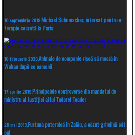
Michael Schumacher, internat pentru o
10 septembrie 2019,
terapie secretă la Paris
Animale de companie riscă să moară în
10 februarie 2020,
Wuhan după ce oamenii
Principalele controverse din mandatul de
17 aprilie 2019,
ministru al Justiției al lui Tudorel Toader
Furtună puternică în Zalău, a căzut grindină cât
28 mai 2019,
oul