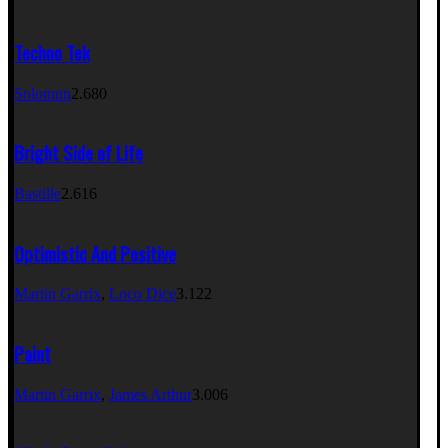
Techno Tek
Solomun
2.680
Bright Side of Life
Bastille
2.616
Optimistic And Positive
Martin Garrix
,
Loco Dice
3.122
Paint
Martin Garrix
,
James Arthur
3.006