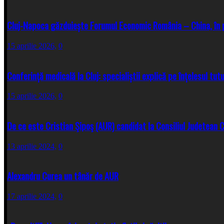
Cluj-Napoca găzduiește Forumul Economic România – China, în 
15 aprilie 2026,
0
Conferință medicală la Cluj: specialiștii explică pe înțelesul tut
15 aprilie 2026,
0
De ce este Cristian Şipoş (AUR) candidat la Consiliul Judetean Cl
13 aprilie 2024,
0
Alexandru Curea un tânăr de AUR
17 aprilie 2024,
0