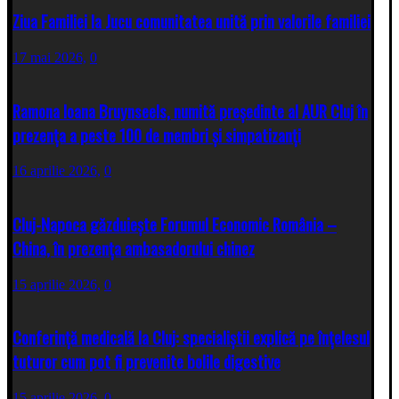
Ziua Familiei la Jucu comunitatea unită prin valorile familiei
17 mai 2026,
0
Ramona Ioana Bruynseels, numită președinte al AUR Cluj în
prezența a peste 100 de membri și simpatizanți
16 aprilie 2026,
0
Cluj-Napoca găzduiește Forumul Economic România –
China, în prezența ambasadorului chinez
15 aprilie 2026,
0
Conferință medicală la Cluj: specialiștii explică pe înțelesul
tuturor cum pot fi prevenite bolile digestive
15 aprilie 2026,
0