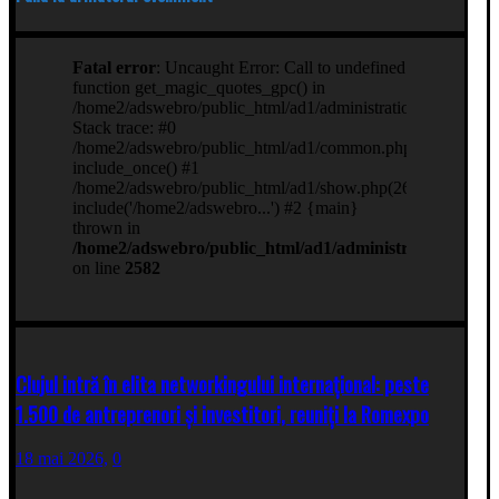
Clujul intră în elita networkingului internațional: peste
1.500 de antreprenori și investitori, reuniți la Romexpo
18 mai 2026,
0