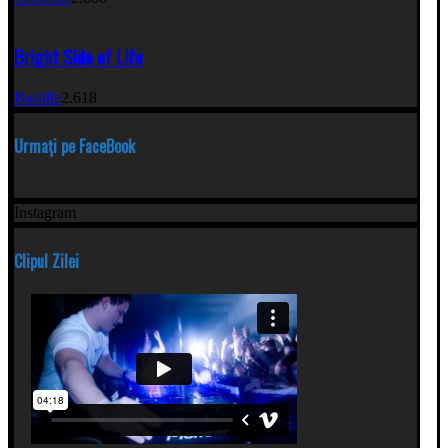
Bright Side of Life
Bastille
2.618
Urmați pe FaceBook
Instagram
Clipul Zilei