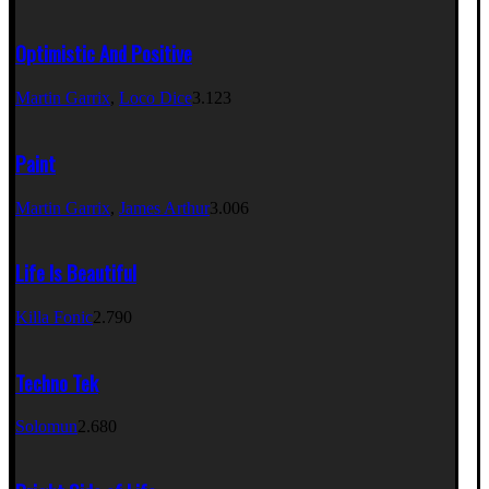
Optimistic And Positive
Martin Garrix
,
Loco Dice
3.123
Paint
Martin Garrix
,
James Arthur
3.006
Life Is Beautiful
Killa Fonic
2.790
Techno Tek
Solomun
2.680