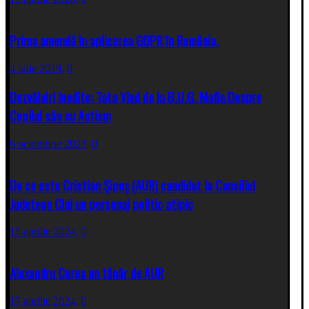
Prima amendă în aplicarea GDPR în România.
4 iulie 2019,
0
Dezvăluiri Inedite: Tata Vlad de la B.U.G. Mafia Despre
Copilul său cu Autism
6 octombrie 2023,
0
De ce este Cristian Şipoş (AUR) candidat la Consiliul
Judetean Cluj un personaj politic atipic
13 aprilie 2024,
0
Alexandru Curea un tânăr de AUR
17 aprilie 2024,
0