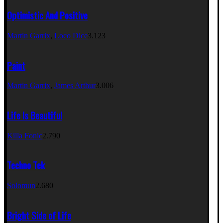
Optimistic And Positive
Martin Garrix
,
Loco Dice
3.123
Paint
Martin Garrix
,
James Arthur
3.006
Life Is Beautiful
Killa Fonic
2.790
Techno Tek
Solomun
2.680
Bright Side of Life