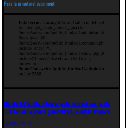
Pana la urmatorul eveniment
Clujul intră în elita networkingului internațional: peste
1.500 de antreprenori și investitori, reuniți la Romexpo
18 mai 2026,
0