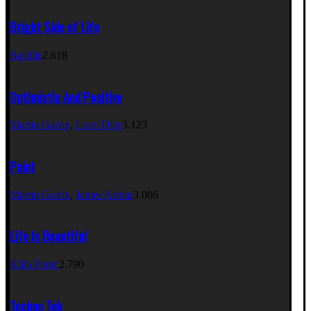
Bright Side of Life
Bastille
2.618
Optimistic And Positive
Martin Garrix
,
Loco Dice
3.123
Paint
Martin Garrix
,
James Arthur
3.006
Life Is Beautiful
Killa Fonic
2.790
Techno Tek