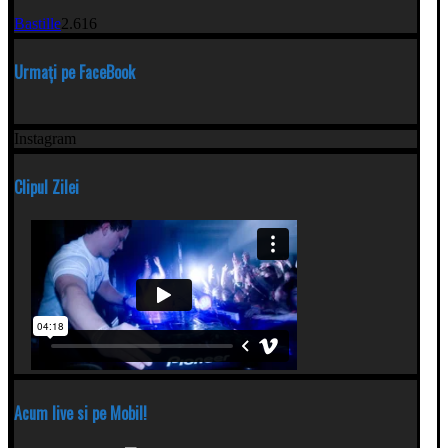
Bastille
2.616
Urmați pe FaceBook
Instagram
Clipul Zilei
Acum live si pe Mobil!