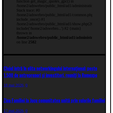
Clujul intră în elita networkingului internațional: peste
1.500 de antreprenori și investitori, reuniți la Romexpo
18 mai 2026,
0
Ziua Familiei la Jucu comunitatea unită prin valorile familiei
17 mai 2026,
0