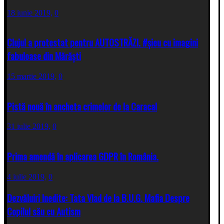
18 iunie 2019,
0
Clujul a protestat pentru AUTOSTRĂZI. #șieu cu imagini
fabuloase din Mărăști
15 martie 2019,
0
Pistă nouă în ancheta crimelor de la Caracal
31 iulie 2019,
0
Prima amendă în aplicarea GDPR în România.
4 iulie 2019,
0
Dezvăluiri Inedite: Tata Vlad de la B.U.G. Mafia Despre
Copilul său cu Autism