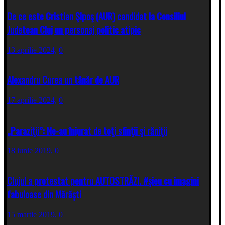
De ce este Cristian Şipoş (AUR) candidat la Consiliul
Judetean Cluj un personaj politic atipic
13 aprilie 2024,
0
Alexandru Curea un tânăr de AUR
17 aprilie 2024,
0
„Paraziţii”: Ne-au înjurat de toţi sfinţii şi răniţii
18 iunie 2019,
0
Clujul a protestat pentru AUTOSTRĂZI. #șieu cu imagini
fabuloase din Mărăști
15 martie 2019,
0