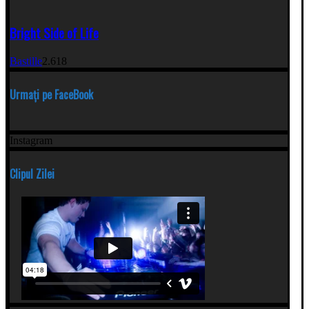
Bright Side of Life
Bastille
2.618
Urmați pe FaceBook
Instagram
Clipul Zilei