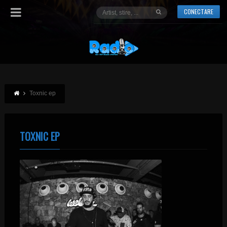
CONECTARE
Toxnic ep
TOXNIC EP