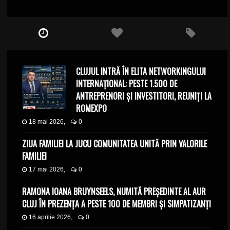
CLUJUL INTRĂ ÎN ELITA NETWORKINGULUI
INTERNAȚIONAL: PESTE 1.500 DE
ANTREPRENORI ȘI INVESTITORI, REUNIȚI LA
ROMEXPO
18 mai 2026,
0
ZIUA FAMILIEI LA JUCU COMUNITATEA UNITĂ PRIN VALORILE
FAMILIEI
17 mai 2026,
0
RAMONA IOANA BRUYNSEELS, NUMITĂ PREȘEDINTE AL AUR
CLUJ ÎN PREZENȚA A PESTE 100 DE MEMBRI ȘI SIMPATIZANȚI
16 aprilie 2026,
0