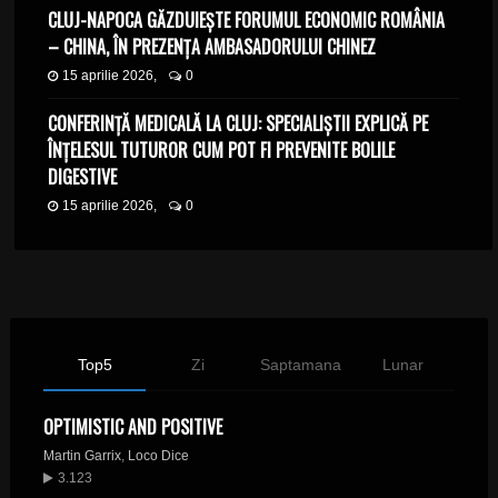
CLUJ-NAPOCA GĂZDUIEȘTE FORUMUL ECONOMIC ROMÂNIA
– CHINA, ÎN PREZENȚA AMBASADORULUI CHINEZ
15 aprilie 2026,
0
CONFERINȚĂ MEDICALĂ LA CLUJ: SPECIALIȘTII EXPLICĂ PE
ÎNȚELESUL TUTUROR CUM POT FI PREVENITE BOLILE
DIGESTIVE
15 aprilie 2026,
0
Top5
Zi
Saptamana
Lunar
OPTIMISTIC AND POSITIVE
Martin Garrix
,
Loco Dice
3.123