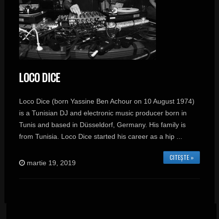
LOCO DICE
Loco Dice (born Yassine Ben Achour on 10 August 1974)
is a Tunisian DJ and electronic music producer born in
Tunis and based in Düsseldorf, Germany. His family is
from Tunisia. Loco Dice started his career as a hip ...
CITEȘTE »
martie 19, 2019