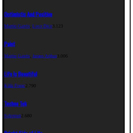
Optimistic And Positive
Martin Garrix
,
Loco Dice
3.123
Paint
Martin Garrix
,
James Arthur
3.006
Life Is Beautiful
Killa Fonic
2.790
Techno Tek
Solomun
2.680