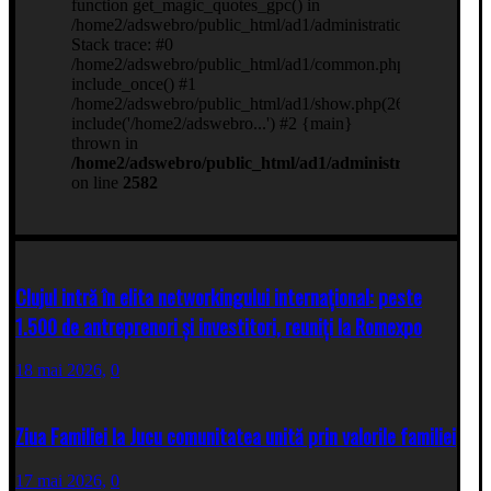
Clujul intră în elita networkingului internațional: peste
1.500 de antreprenori și investitori, reuniți la Romexpo
18 mai 2026,
0
Ziua Familiei la Jucu comunitatea unită prin valorile familiei
17 mai 2026,
0