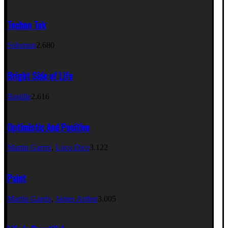
Techno Tek
Solomun
2.680
Bright Side of Life
Bastille
2.616
Optimistic And Positive
Martin Garrix
,
Loco Dice
3.122
Paint
Martin Garrix
,
James Arthur
3.005