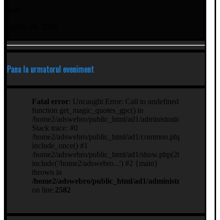
text
aprilie 24, 2019
Pana la urmatorul eveniment