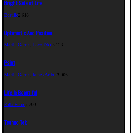
Bright Side of Life
Bastille
2.618
Optimistic And Positive
Martin Garrix
,
Loco Dice
3.123
Paint
Martin Garrix
,
James Arthur
3.006
Life Is Beautiful
Killa Fonic
2.790
Techno Tek