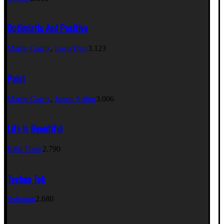
Optimistic And Positive
Martin Garrix
,
Loco Dice
3.123
Paint
Martin Garrix
,
James Arthur
3.006
Life Is Beautiful
Killa Fonic
2.790
Techno Tek
Solomun
2.680