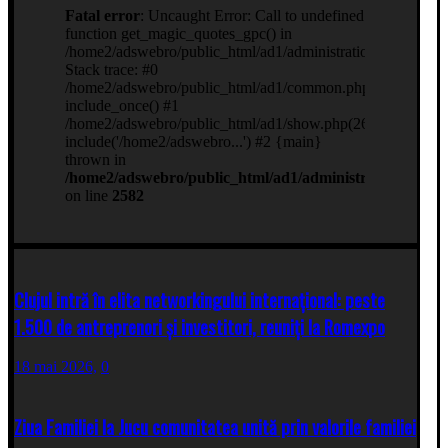
Clujul intră în elita networkingului internațional: peste
1.500 de antreprenori și investitori, reuniți la Romexpo
18 mai 2026,
0
Ziua Familiei la Jucu comunitatea unită prin valorile familiei