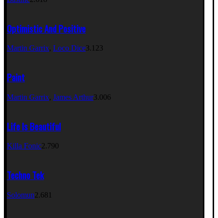
Optimistic And Positive
Martin Garrix
,
Loco Dice
3.123
Paint
Martin Garrix
,
James Arthur
3.006
Life Is Beautiful
Killa Fonic
2.790
Techno Tek
Solomun
2.681