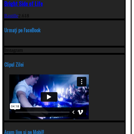
Bright Side of Life
Bastille
2.618
Urmați pe FaceBook
Instagram
Clipul Zilei
Acum live si pe Mobil!