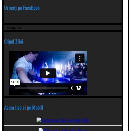
Urmați pe FaceBook
Instagram
Clipul Zilei
Acum live si pe Mobil!