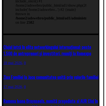
Clujul intră în elita networkingului internațional: peste
1.500 de antreprenori și investitori, reuniți la Romexpo
18 mai 2026,
0
Ziua Familiei la Jucu comunitatea unită prin valorile familiei
17 mai 2026,
0
Ramona Ioana Bruynseels, numită președinte al AUR Cluj în