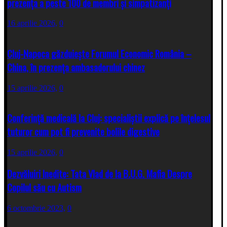
prezența a peste 100 de membri și simpatizanți
16 aprilie 2026,
0
Cluj-Napoca găzduiește Forumul Economic România –
China, în prezența ambasadorului chinez
15 aprilie 2026,
0
Conferință medicală la Cluj: specialiștii explică pe înțelesul
tuturor cum pot fi prevenite bolile digestive
15 aprilie 2026,
0
Dezvăluiri Inedite: Tata Vlad de la B.U.G. Mafia Despre
Copilul său cu Autism
6 octombrie 2023,
0