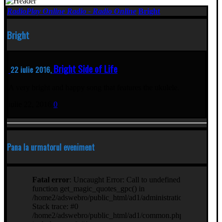
RadioPlay Online Radio - Radio Online
Bright
Bright
Bright Side of Life
22 iulie 2016,
A very bright and happy song that features the ukulele.
iulie 22, 2016
0
Pana la urmatorul eveniment