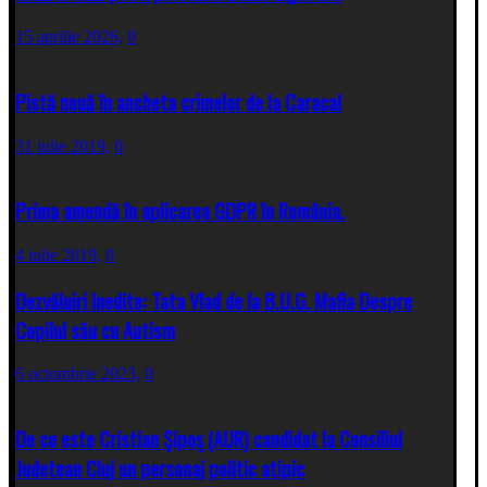
15 aprilie 2026,
0
Pistă nouă în ancheta crimelor de la Caracal
31 iulie 2019,
0
Prima amendă în aplicarea GDPR în România.
4 iulie 2019,
0
Dezvăluiri Inedite: Tata Vlad de la B.U.G. Mafia Despre
Copilul său cu Autism
6 octombrie 2023,
0
De ce este Cristian Şipoş (AUR) candidat la Consiliul
Judetean Cluj un personaj politic atipic