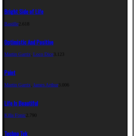
Bright Side of Life
Bastille
2.618
Optimistic And Positive
Martin Garrix
,
Loco Dice
3.123
Paint
Martin Garrix
,
James Arthur
3.006
Life Is Beautiful
Killa Fonic
2.790
Techno Tek