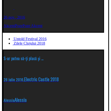
26 nov., 2016
Akcent
Poze
Poze Akcent
Untold Festival 2016
Zilele Clujului 2018
S-ar putea să-ți placă și ...
Electric Castle 2018
26 iulie 2016,
Alessia
Alessia