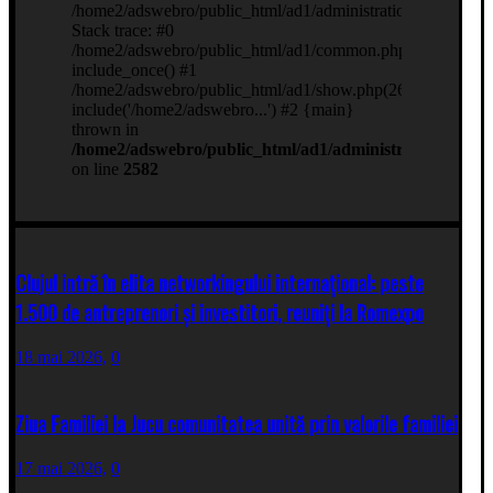
Clujul intră în elita networkingului internațional: peste
1.500 de antreprenori și investitori, reuniți la Romexpo
18 mai 2026,
0
Ziua Familiei la Jucu comunitatea unită prin valorile familiei
17 mai 2026,
0