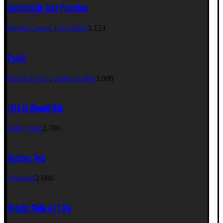
Optimistic And Positive
Martin Garrix
,
Loco Dice
3.123
Paint
Martin Garrix
,
James Arthur
3.006
Life Is Beautiful
Killa Fonic
2.790
Techno Tek
Solomun
2.680
Bright Side of Life