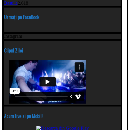
Bastille
2.618
Urmați pe FaceBook
Instagram
Clipul Zilei
Acum live si pe Mobil!