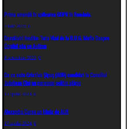
Prima amendă în aplicarea GDPR în România.
4 iulie 2019,
0
Dezvăluiri Inedite: Tata Vlad de la B.U.G. Mafia Despre
Copilul său cu Autism
6 octombrie 2023,
0
De ce este Cristian Şipoş (AUR) candidat la Consiliul
Judetean Cluj un personaj politic atipic
13 aprilie 2024,
0
Alexandru Curea un tânăr de AUR
17 aprilie 2024,
0