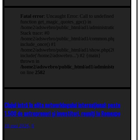
Clujul intră în elita networkingului internațional: peste
1.500 de antreprenori și investitori, reuniți la Romexpo
18 mai 2026,
0