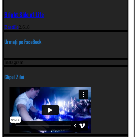
Bright Side of Life
Bastille
2.618
Urmați pe FaceBook
Instagram
Clipul Zilei