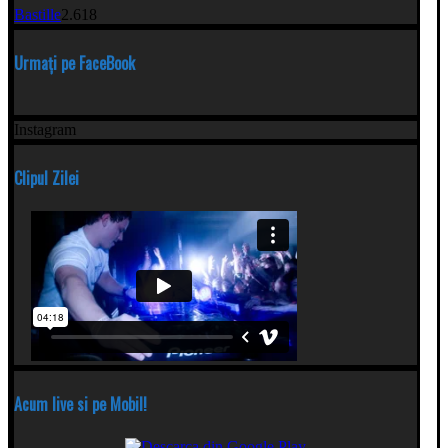
Bastille
2.618
Urmați pe FaceBook
Instagram
Clipul Zilei
Acum live si pe Mobil!