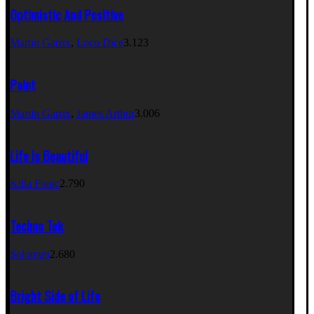
Optimistic And Positive
Martin Garrix
,
Loco Dice
3.123
Paint
Martin Garrix
,
James Arthur
3.006
Life Is Beautiful
Killa Fonic
2.790
Techno Tek
Solomun
2.680
Bright Side of Life