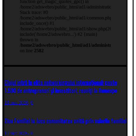
Clujul intră în elita networkingului internațional: peste
1.500 de antreprenori și investitori, reuniți la Romexpo
18 mai 2026,
0
Ziua Familiei la Jucu comunitatea unită prin valorile familiei
17 mai 2026,
0