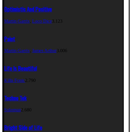
Optimistic And Positive
Martin Garrix
,
Loco Dice
3.123
Paint
Martin Garrix
,
James Arthur
3.006
Life Is Beautiful
Killa Fonic
2.790
Techno Tek
Solomun
2.680
Bright Side of Life