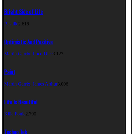
Bright Side of Life
Bastille
2.618
Optimistic And Positive
Martin Garrix
,
Loco Dice
3.123
Paint
Martin Garrix
,
James Arthur
3.006
Life Is Beautiful
Killa Fonic
2.790
Techno Tek