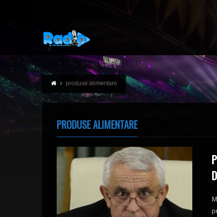
produse alimentare
PRODUSE ALIMENTARE
P
D
M
p