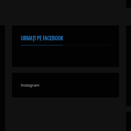
URMAȚI PE FACEBOOK
Instagram