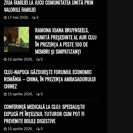
ZIUA FAMILIEI LA JUCU COMUNITATEA UNITĂ PRIN
VALORILE FAMILIEI
17 mai 2026,
0
RAMONA IOANA BRUYNSEELS,
NUMITĂ PREȘEDINTE AL AUR CLUJ
ÎN PREZENȚA A PESTE 100 DE
MEMBRI ȘI SIMPATIZANȚI
16 aprilie 2026,
0
CLUJ-NAPOCA GĂZDUIEȘTE FORUMUL ECONOMIC
ROMÂNIA – CHINA, ÎN PREZENȚA AMBASADORULUI
CHINEZ
15 aprilie 2026,
0
CONFERINȚĂ MEDICALĂ LA CLUJ: SPECIALIȘTII
EXPLICĂ PE ÎNȚELESUL TUTUROR CUM POT FI
PREVENITE BOLILE DIGESTIVE
15 aprilie 2026,
0