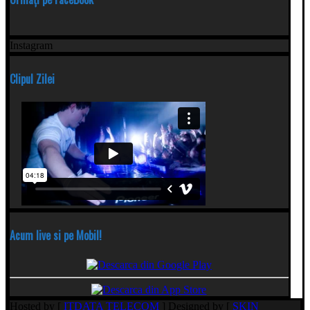
Instagram
Clipul Zilei
Acum live si pe Mobil!
Hosted by [
ITDATA TELECOM
] Designed by [
SKIN