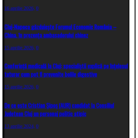
16 aprilie 2026,
0
Cluj-Napoca găzduiește Forumul Economic România –
China, în prezența ambasadorului chinez
15 aprilie 2026,
0
Conferință medicală la Cluj: specialiștii explică pe înțelesul
tuturor cum pot fi prevenite bolile digestive
15 aprilie 2026,
0
De ce este Cristian Şipoş (AUR) candidat la Consiliul
Judetean Cluj un personaj politic atipic
13 aprilie 2024,
0