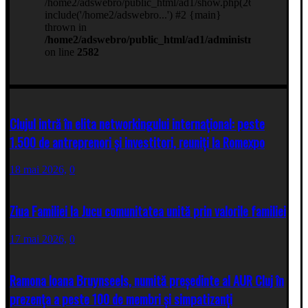
Clujul intră în elita networkingului internațional: peste
1.500 de antreprenori și investitori, reuniți la Romexpo
18 mai 2026,
0
Ziua Familiei la Jucu comunitatea unită prin valorile familiei
17 mai 2026,
0
Ramona Ioana Bruynseels, numită președinte al AUR Cluj în
prezența a peste 100 de membri și simpatizanți