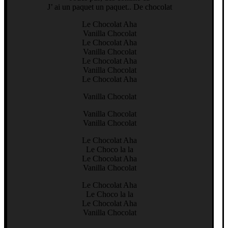
J’ ai un paquet un paquet.. De chocolat
Le Chocolat Aha
Vanilla Chocolat
Le Chocolat Aha
Vanilla Chocolat
Le Chocolat Aha
Vanilla Chocolat
Le Chocolat Aha
Vanilla Chocolat
Vanilla Chocolat
Vanilla Chocolat
Le Chocolat Aha
Le Choco la la
Le Chocolat Aha
Vanilla Chocolat
Le Chocolat Aha
Le Choco la la
Le Chocolat Aha
Vanilla Chocolat