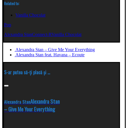
Related to:
Vanilla Chocolat
Pop
Alexandra Stan
Connect-R
Vanilla Chocolat
Alexandra Stan – Give Me Your Everything
Alexandra Stan feat. Havana – Ecoute
S-ar putea să-ți placă și ...
Alexandra Stan
Alexandra Stan
– Give Me Your Everything